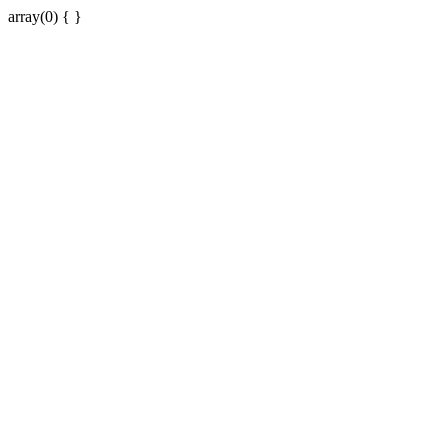
array(0) { }