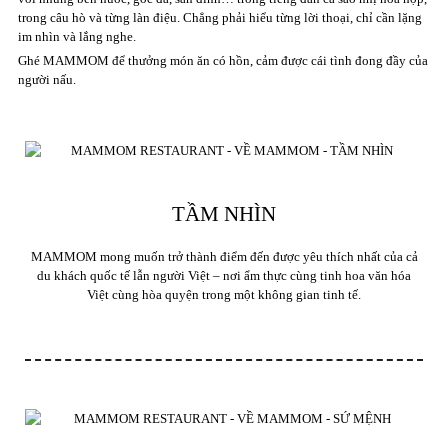
trong câu hò và từng làn điệu. Chẳng phải hiểu từng lời thoại, chỉ cần lặng
im nhìn và lắng nghe.
Ghé MAMMOM để thưởng món ăn có hồn, cảm được cái tình đong đầy của
người nấu.
TẦM NHÌN
MAMMOM mong muốn trở thành điểm đến được yêu thích nhất của cả
du khách quốc tế lẫn người Việt – nơi ẩm thực cùng tinh hoa văn hóa
Việt cùng hòa quyện trong một không gian tinh tế.