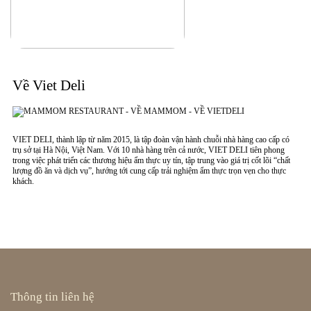
Về Viet Deli
VIET DELI, thành lập từ năm 2015, là tập đoàn vận hành chuỗi nhà hàng cao cấp có
trụ sở tại Hà Nội, Việt Nam. Với 10 nhà hàng trên cả nước, VIET DELI tiên phong
trong việc phát triển các thương hiệu ẩm thực uy tín, tập trung vào giá trị cốt lõi “chất
lượng đồ ăn và dịch vụ”, hướng tới cung cấp trải nghiệm ẩm thực trọn vẹn cho thực
khách.
Thông tin liên hệ