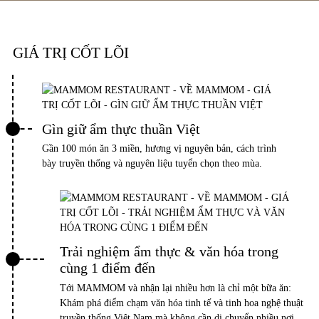
GIÁ TRỊ CỐT LÕI
Gìn giữ ẩm thực thuần Việt
Gần 100 món ăn 3 miền, hương vị nguyên bản, cách trình
bày truyền thống và nguyên liệu tuyển chọn theo mùa.
Trải nghiệm ẩm thực & văn hóa trong
cùng 1 điểm đến
Tới MAMMOM và nhận lại nhiều hơn là chỉ một bữa ăn:
Khám phá điểm chạm văn hóa tinh tế và tinh hoa nghệ thuật
truyền thống Việt Nam mà không cần di chuyển nhiều nơi.